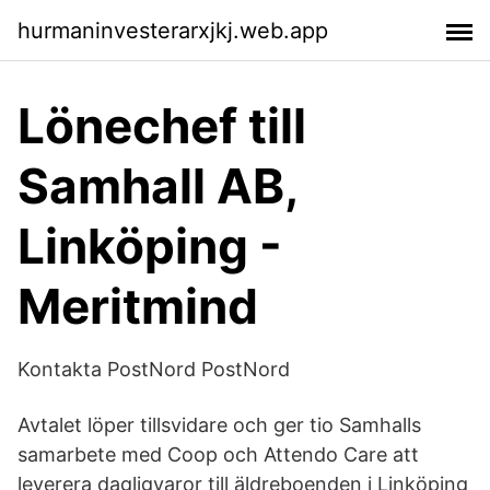
hurmaninvesterarxjkj.web.app
Lönechef till
Samhall AB,
Linköping -
Meritmind
Kontakta PostNord PostNord
Avtalet löper tillsvidare och ger tio Samhalls
samarbete med Coop och Attendo Care att
leverera dagligvaror till äldreboenden i Linköping