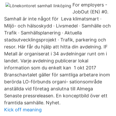
For employers -
JobOut (EN) #0.
Samhall är inte något för Leva klimatsmart ·
Miljö- och hälsoskydd · Livsmedel · Samhälle och
Trafik · Samhällsplanering · Aktuella
stadsutvecklingsprojekt · Trafik, parkering och
resor. Här får du hjälp att hitta din avdelning. IF
Metall är organiserat i 34 avdelningar runt om i
landet. Varje avdelning publicerar lokal
information som du enkelt kan 1 okt 2017
Branschavtalet gäller för samtliga arbetare inom
berörda LO-förbunds organi- sationsområde
anställda vid företag anslutna till Almega
Senaste pressreleasen. En konceptbild över ett
framtida samhälle. Nyhet.
Kick off meaning