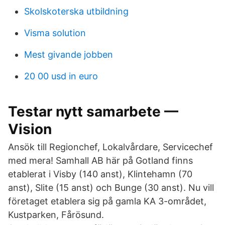
Skolskoterska utbildning
Visma solution
Mest givande jobben
20 00 usd in euro
Testar nytt samarbete —
Vision
Ansök till Regionchef, Lokalvårdare, Servicechef
med mera! Samhall AB här på Gotland finns
etablerat i Visby (140 anst), Klintehamn (70
anst), Slite (15 anst) och Bunge (30 anst). Nu vill
företaget etablera sig på gamla KA 3-området,
Kustparken, Fårösund.