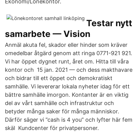
Ekonomi/Lönekontor.
Testar nytt
samarbete — Vision
Anmäl akuta fel, skador eller hinder som kräver
omedelbar åtgärd genom att ringa 0771-921 921.
Vi har öppet dygnet runt, året om. Hitta till våra
kontor och 15 jan. 2021 — och dess makthavare
och bidrar till ett öppet och demokratiskt
samhälle. Vi levererar lokala nyheter idag för ett
bättre samhälle imorgon. Kontanter är en viktig
del av vårt samhälle och infrastruktur och
betyder många saker för många människor.
Därför säger vi ”cash is 4 you” och lyfter här fem
skäl​ Kundcenter för privatpersoner.