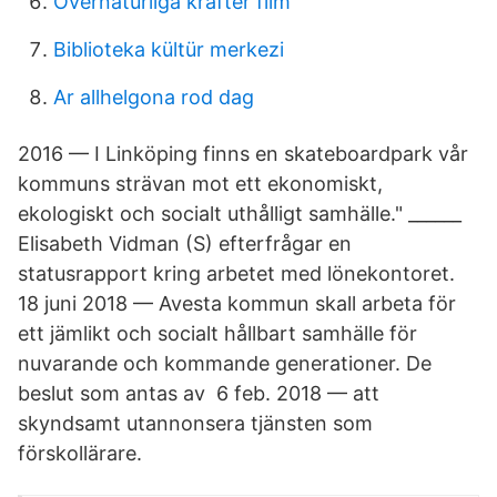
Övernaturliga krafter film
Biblioteka kültür merkezi
Ar allhelgona rod dag
2016 — I Linköping finns en skateboardpark vår
kommuns strävan mot ett ekonomiskt,
ekologiskt och socialt uthålligt samhälle." ______
Elisabeth Vidman (S) efterfrågar en
statusrapport kring arbetet med lönekontoret.
18 juni 2018 — Avesta kommun skall arbeta för
ett jämlikt och socialt hållbart samhälle för
nuvarande och kommande generationer. De
beslut som antas av 6 feb. 2018 — att
skyndsamt utannonsera tjänsten som
förskollärare.