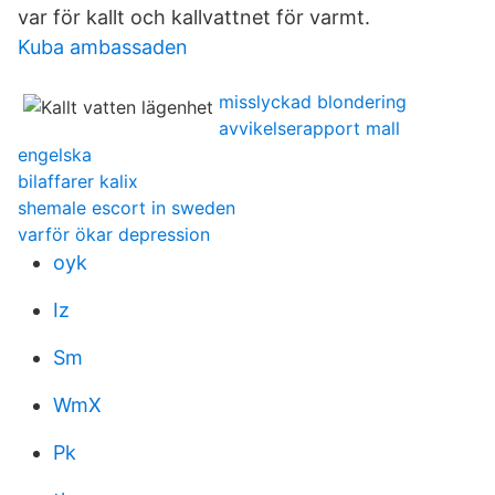
var för kallt och kallvattnet för varmt.
Kuba ambassaden
misslyckad blondering
avvikelserapport mall
engelska
bilaffarer kalix
shemale escort in sweden
varför ökar depression
oyk
Iz
Sm
WmX
Pk