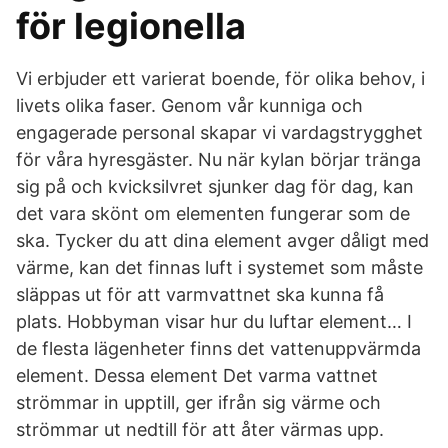
för legionella
Vi erbjuder ett varierat boende, för olika behov, i
livets olika faser. Genom vår kunniga och
engagerade personal skapar vi vardagstrygghet
för våra hyresgäster. Nu när kylan börjar tränga
sig på och kvicksilvret sjunker dag för dag, kan
det vara skönt om elementen fungerar som de
ska. Tycker du att dina element avger dåligt med
värme, kan det finnas luft i systemet som måste
släppas ut för att varmvattnet ska kunna få
plats. Hobbyman visar hur du luftar element… I
de flesta lägenheter finns det vattenuppvärmda
element. Dessa element Det varma vattnet
strömmar in upptill, ger ifrån sig värme och
strömmar ut nedtill för att åter värmas upp.