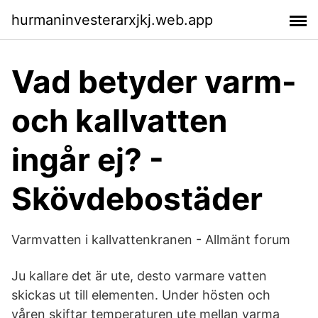
hurmaninvesterarxjkj.web.app
Vad betyder varm-
och kallvatten
ingår ej? -
Skövdebostäder
Varmvatten i kallvattenkranen - Allmänt forum
Ju kallare det är ute, desto varmare vatten
skickas ut till elementen. Under hösten och
våren skiftar temperaturen ute mellan varma