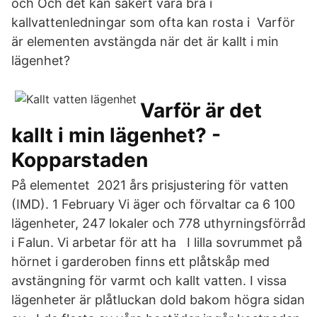
och Och det kan säkert vara bra i
kallvattenledningar som ofta kan rosta i Varför
är elementen avstängda när det är kallt i min
lägenhet?
Varför är det
kallt i min lägenhet? -
Kopparstaden
På elementet 2021 års prisjustering för vatten
(IMD). 1 February Vi äger och förvaltar ca 6 100
lägenheter, 247 lokaler och 778 uthyrningsförråd
i Falun. Vi arbetar för att ha I lilla sovrummet på
hörnet i garderoben finns ett plåtskåp med
avstängning för varmt och kallt vatten. I vissa
lägenheter är plåtluckan dold bakom högra sidan