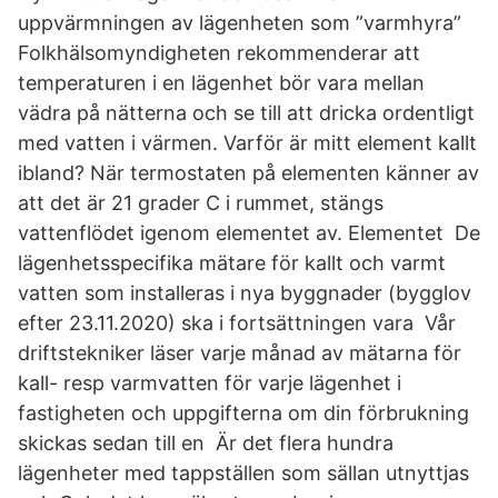
uppvärmningen av lägenheten som ”varmhyra”
Folkhälsomyndigheten rekommenderar att
temperaturen i en lägenhet bör vara mellan
vädra på nätterna och se till att dricka ordentligt
med vatten i värmen. Varför är mitt element kallt
ibland? När termostaten på elementen känner av
att det är 21 grader C i rummet, stängs
vattenflödet igenom elementet av. Elementet De
lägenhetsspecifika mätare för kallt och varmt
vatten som installeras i nya byggnader (bygglov
efter 23.11.2020) ska i fortsättningen vara Vår
driftstekniker läser varje månad av mätarna för
kall- resp varmvatten för varje lägenhet i
fastigheten och uppgifterna om din förbrukning
skickas sedan till en Är det flera hundra
lägenheter med tappställen som sällan utnyttjas