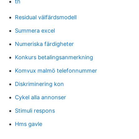
th
Residual välfärdsmodell
Summera excel
Numeriska färdigheter
Konkurs betalingsanmerkning
Komvux malmö telefonnummer
Diskriminering kon
Cykel alla annonser
Stimuli respons
Hms gavle