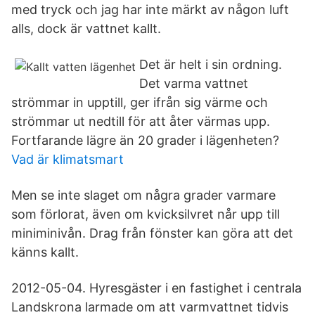
med tryck och jag har inte märkt av någon luft
alls, dock är vattnet kallt.
Det är helt i sin ordning.
Det varma vattnet
strömmar in upptill, ger ifrån sig värme och
strömmar ut nedtill för att åter värmas upp.
Fortfarande lägre än 20 grader i lägenheten?
Vad är klimatsmart
Men se inte slaget om några grader varmare
som förlorat, även om kvicksilvret når upp till
miniminivån. Drag från fönster kan göra att det
känns kallt.
2012-05-04. Hyresgäster i en fastighet i centrala
Landskrona larmade om att varmvattnet tidvis