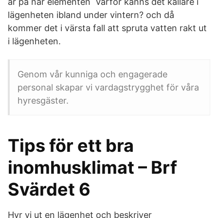
är på när elementen Varför känns det kallare i
lägenheten ibland under vintern? och då
kommer det i värsta fall att spruta vatten rakt ut
i lägenheten.
Genom vår kunniga och engagerade
personal skapar vi vardagstrygghet för våra
hyresgäster.
Tips för ett bra
inomhusklimat – Brf
Svärdet 6
Hyr vi ut en lägenhet och beskriver