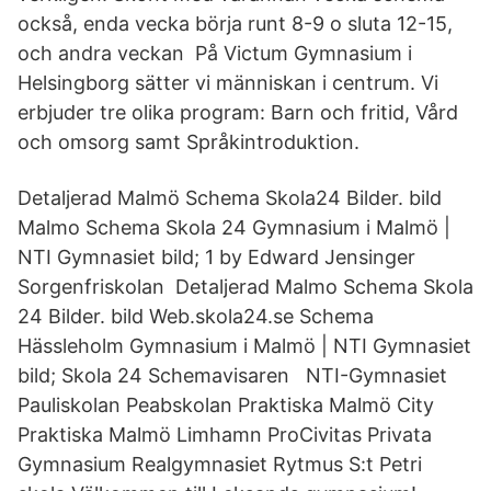
också, enda vecka börja runt 8-9 o sluta 12-15,
och andra veckan På Victum Gymnasium i
Helsingborg sätter vi människan i centrum. Vi
erbjuder tre olika program: Barn och fritid, Vård
och omsorg samt Språkintroduktion.
Detaljerad Malmö Schema Skola24 Bilder. bild
Malmo Schema Skola 24 Gymnasium i Malmö |
NTI Gymnasiet bild; 1 by Edward Jensinger
Sorgenfriskolan Detaljerad Malmo Schema Skola
24 Bilder. bild Web.skola24.se Schema
Hässleholm Gymnasium i Malmö | NTI Gymnasiet
bild; Skola 24 Schemavisaren NTI-Gymnasiet
Pauliskolan Peabskolan Praktiska Malmö City
Praktiska Malmö Limhamn ProCivitas Privata
Gymnasium Realgymnasiet Rytmus S:t Petri