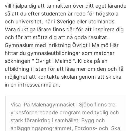
vill hjälpa dig att ta makten över ditt eget lärande
så att du efter studenten är redo för högskola
och universitet, här i Sverige eller utomlands.
Våra duktiga lärare finns där för att inspirera dig
och för att stötta dig att nå goda resultat.
Gymnasium med inriktning Övrigt i Malmö Här
hittar du gymnasieutbildningar som matchar
sökningen " Övrigt i Malmö ". Klicka på en
utbildning i listan för att läsa mer om den och få
möjlighet att kontakta skolan genom att skicka
in en intresseanmälan.
Visa På Malenagymnasiet i Sjöbo finns tre
yrkesförberedande program med tydlig och
stark förankring i samhället: Bygg och
anläggningsprogrammet, Fordons- och Ska