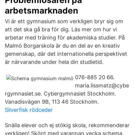
Problemlösaren på
arbetsmarknaden
Vi är ett gymnasium som verkligen bryr sig om
att det ska gå bra för dig. Läs mer om hur vi
arbetar med träning för akademiska studier. På
Malmö Borgarskola är du en del av en kreativ
gemenskap, där det internationella perspektivet
är närvarande under hela din studietid.
076-885 20 66.
maria.lissmatz@cybe
rgymnasiet.se. Cybergymnasiet Stockholm.
Vanadisvägen 9B, 113 46 Stockholm.
Silverfisk rödceder
Snälla elever och ej stökig skola, rekommenderar
verkligen! Skönt med varannan vecka schema