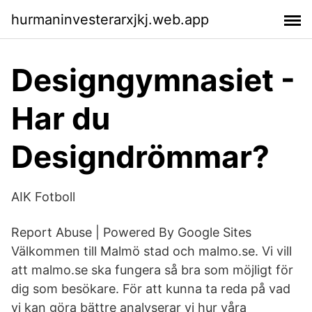
hurmaninvesterarxjkj.web.app
Designgymnasiet -
Har du
Designdrömmar?
AIK Fotboll
Report Abuse | Powered By Google Sites
Välkommen till Malmö stad och malmo.se. Vi vill
att malmo.se ska fungera så bra som möjligt för
dig som besökare. För att kunna ta reda på vad
vi kan göra bättre analyserar vi hur våra