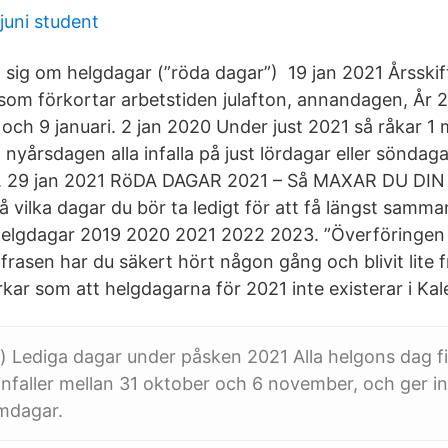
juni student
det sig om helgdagar (”röda dagar”) 19 jan 2021 Årssk
som förkortar arbetstiden julafton, annandagen, År 20
och 9 januari. 2 jan 2020 Under just 2021 så råkar 1 m
nyårsdagen alla infalla på just lördagar eller söndag
). 29 jan 2021 RöDA DAGAR 2021 – Så MAXAR DU DI
 vilka dagar du bör ta ledigt för att få längst samm
lgdagar 2019 2020 2021 2022 2023. ”Överföringen ta
frasen har du säkert hört någon gång och blivit lite 
kar som att helgdagarna för 2021 inte existerar i Kal
 Lediga dagar under påsken 2021 Alla helgons dag fir
nfaller mellan 31 oktober och 6 november, och ger i
ämdagar.