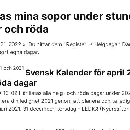
as mina sopor under stu
r och röda
021, 2022 » Du hittar dem i Register -> Helgdagar. Dä
a bort egna dagar.
Svensk Kalender för april 
öda dagar
0-02 Här listas alla helg- och röda dagar under 2021, 
ra din ledighet 2021 genom att planera och ta ledig
uari 2021. 31 december, torsdag – LEDIG! (Nyårsafton)