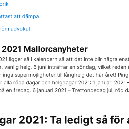
orik
lättast att dämpa
tröm advokat
 2021 Mallorcanyheter
1 ligger så i kalendern så att det inte blir några en
rån, vanlig helg. 6 juni inträffar en söndag, vilket redan
 inga supermöjligheter till långhelg det här året! Pin
är alla röda dagar och helgdagar 2021: 1 januari 2021
 på en fredag. 6 januari 2021 – Trettondedag jul, röd d
ar 2021: Ta ledigt så för 