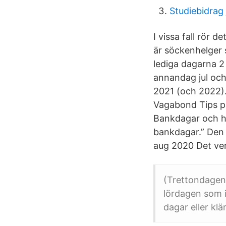
Studiebidrag 
I vissa fall rör 
är söckenhelger 
lediga dagarna 2 
annandag jul och 
2021 (och 2022
Vagabond Tips på
Bankdagar och he
bankdagar.” Den 
aug 2020 Det ver
(Trettondagen)
lördagen som i
dagar eller kl